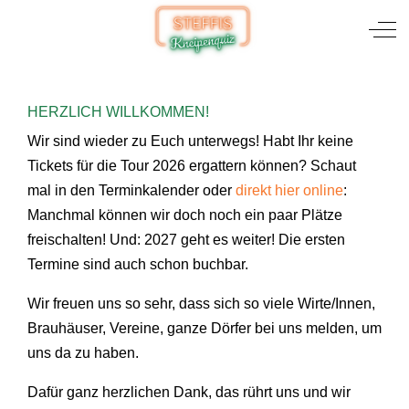
Mobile Menu Toggle
Off
HERZLICH WILLKOMMEN!
Wir sind wieder zu Euch unterwegs! Habt Ihr keine
Tickets für die Tour 2026 ergattern können? Schaut
mal in den Terminkalender oder
direkt hier online
:
Manchmal können wir doch noch ein paar Plätze
freischalten! Und: 2027 geht es weiter! Die ersten
Termine sind auch schon buchbar.
Wir freuen uns so sehr, dass sich so viele Wirte/Innen,
Brauhäuser, Vereine, ganze Dörfer bei uns melden, um
uns da zu haben.
Dafür ganz herzlichen Dank, das rührt uns und wir